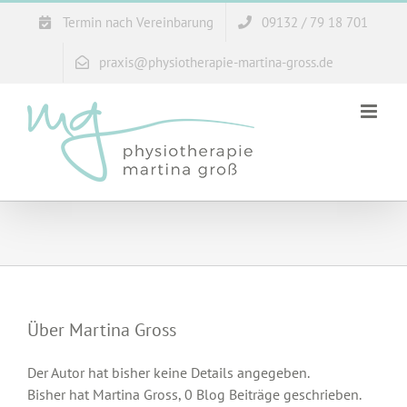
Zum
Termin nach Vereinbarung
09132 / 79 18 701
Inhalt
springen
praxis@physiotherapie-martina-gross.de
Über
Martina Gross
Der Autor hat bisher keine Details angegeben.
Bisher hat Martina Gross, 0 Blog Beiträge geschrieben.